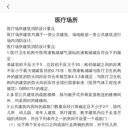
医疗场所
医疗场所建筑消防设计要点
医疗场所建筑均属于一类公共建筑。场地根据一类公共建筑进行
场内消防设计。
医疗场所建筑消防设计要点:
1.医疗卫生机构中医用液氧储罐气源站的液氧储罐应符合下列规
定：
单罐容积不应大于5，总容积不应大于20；相邻储罐之间的距离
不应小于最大储罐直径的0.75倍；医用液氧储罐与医疗卫生机构
外的建筑的防火间距应符合本规范第4.3.3条规定，与医疗卫生机
构内的建筑的防火间距应符合现行国家标准《医用气体工程技术
规范》GB50751的规定。
2.多层公共建筑的疏散楼梯，除与敞开式外廊直接相连的楼梯间
外，均采用封闭楼梯间。
3.公共建筑内房间的疏散门数量应经计算确定且不少于2个，除托
儿所、幼儿园、老年人建筑、医疗建筑、教学建筑内位于走道尽
端的房间外，符合下列条件之一的房间可设置一个疏散门：
（1）位于两个安全出口之间或袋行走两侧的房间，对于托儿所、