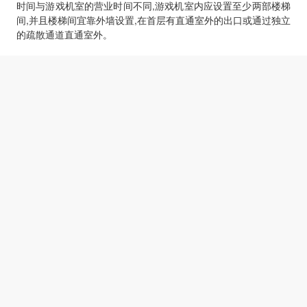
时间与游戏机室的营业时间不同,游戏机室内应设置至少两部楼梯
间,并且楼梯间宜靠外墙设置,在首层有直通室外的出口或通过独立
的疏散通道直通室外。