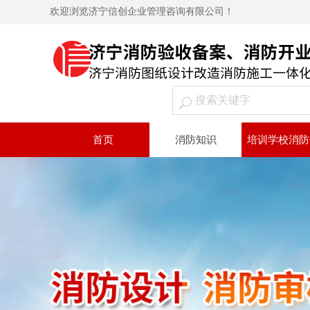
欢迎浏览济宁信创企业管理咨询有限公司！
首页
消防知识
培训学校消防