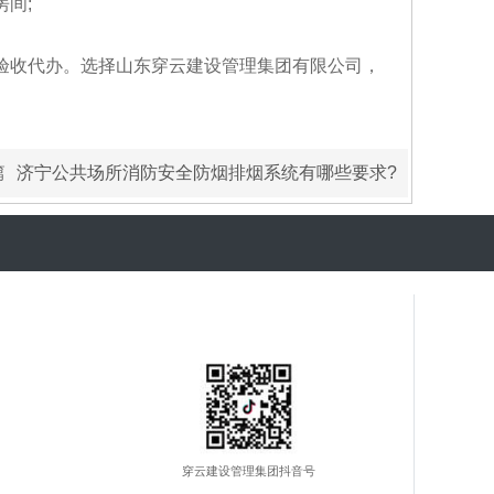
房间;
验收代办。选择山东穿云建设管理集团有限公司，
篇
济宁公共场所消防安全防烟排烟系统有哪些要求?
穿云建设管理集团
抖音号