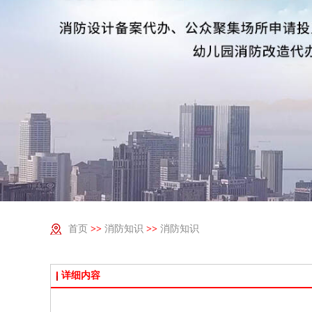
首页
>>
消防知识
>>
消防知识
详细内容