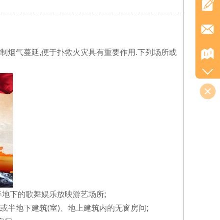
烟气蔓延,便于扑救火灾具有重要作用.下列场所或
半地下的歌舞娱乐放映游艺场所;
或半地下建筑(室)、地上建筑内的无窗房间;