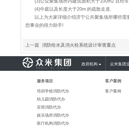
(3)公众聚集场所内建筑面积大于100m2 且经常
(4)中庭以及长度大于20m 的疏散走道.
以上为大家详细介绍济宁公共聚集场所哪些需要设
您事业的得力助手!
上一篇
消防给水及消火栓系统设计审查重点
政府机构
众米集团
服务项目
客户案例
培训学校消防代办
客户案例
幼儿园消防代办
宾馆消防代办
娱乐场所消防代办
医疗机构消防代办