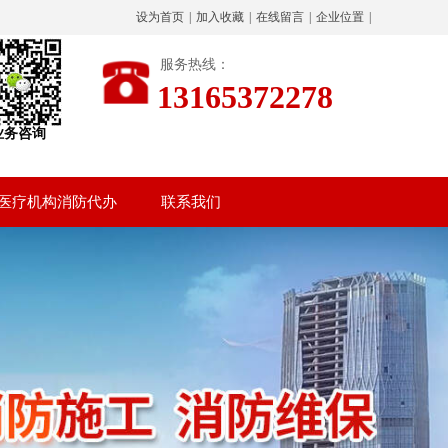
设为首页
|
加入收藏
|
在线留言
|
企业位置
|
服务热线：
13165372278
业务咨询
医疗机构消防代办
联系我们