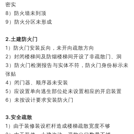
密实
8）防火墙未到顶
9）防火分区未形成
2.土建防火门
1）防火门安装反向，未开向疏散方向
2）封闭楼梯间及防烟楼梯间开设了非疏散门、洞
3）防火门检测报告与实体不符，防火门身份标示未
张贴
4）闭门器、顺序器未安装
5）应设置单向逃生部位处未设置相应的开启装置
6）未按设计要求安装防火门
3.安全疏散
1）由于装修装设栏杆造成楼梯疏散宽度不够