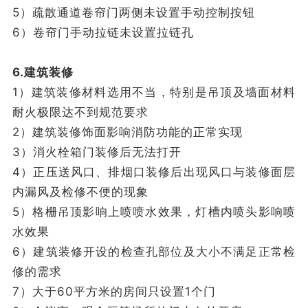
5）疏散通道卷帘门两侧未设置手动控制按钮
6）卷帘门手动拉链未设置拉链孔
6.建筑装修
1）建筑装修材料选用不当，特别是吊顶及墙面材料
耐火极限达不到规范要求
2）建筑装修饰面影响消防功能的正常实现
3）消火栓箱门装修后无法打开
4）正压送风口、排烟口装修后出现风口与装修面层
内漏风及检修不便的现象
5）格栅吊顶影响上喷喷水效果，灯槽内喷头影响喷
水效果
6）建筑装修开设的检查孔部位及大小不满足正常检
修的需求
7）大于60平方米的房间只设置1个门