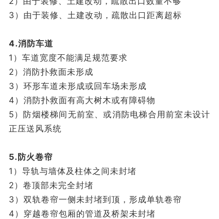
2）由于装修、土建改动，疏散出口数量不够
3）由于装修、土建改动，疏散出口距离超标
4.消防车道
1）车道宽度不能满足规范要求
2）消防扑救面未形成
3）环形车道未形成或回车场未形成
4）消防扑救面有高大树木或有障碍物
5）防烟楼梯间无前室、或消防电梯合用前室未设计
正压送风系统
5.防火卷帘
1）导轨与墙体及柱体之间未封堵
2）卷顶部未完全封堵
3）双轨卷帘一侧未封堵到顶，形成单轨卷帘
4）穿越卷帘包厢的管道及桥架未封堵