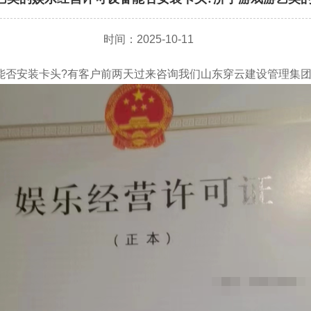
时间：2025-10-11
否安装卡头?有客户前两天过来咨询我们山东穿云建设管理集团