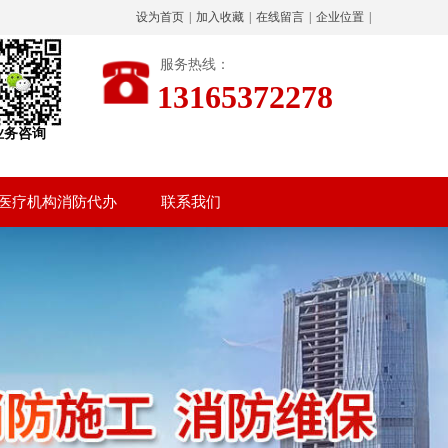
设为首页
|
加入收藏
|
在线留言
|
企业位置
|
服务热线：
13165372278
业务咨询
医疗机构消防代办
联系我们